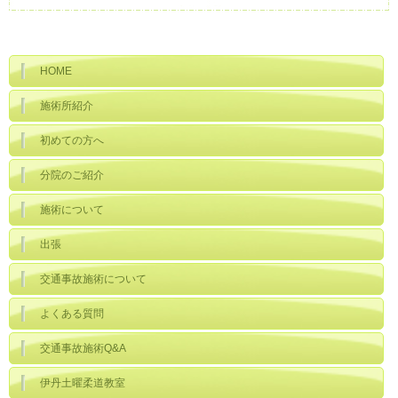
HOME
施術所紹介
初めての方へ
分院のご紹介
施術について
出張
交通事故施術について
よくある質問
交通事故施術Q&A
伊丹土曜柔道教室