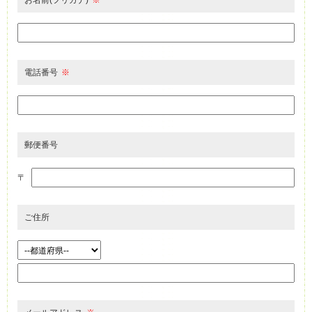
電話番号
※
郵便番号
〒
ご住所