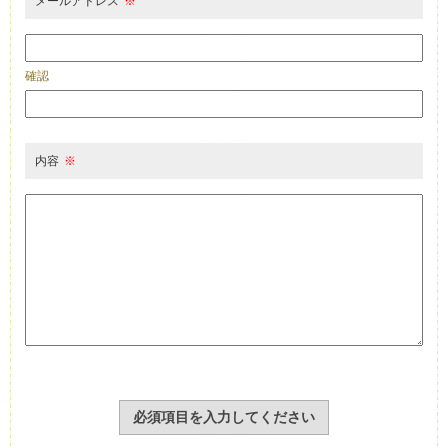
メールアドレス
※
確認
内容
※