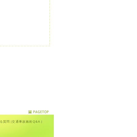
る質問
|
交通事故施術Q&A
|