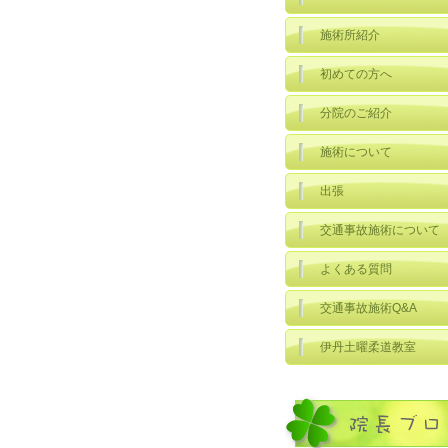
施術所紹介
初めての方へ
分院のご紹介
施術について
出張
交通事故施術について
よくある質問
交通事故施術Q&A
伊丹土曜柔道教室