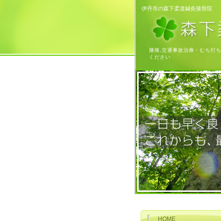
伊丹市の森下柔道鍼灸接骨院
腰痛,交通事故治療・むち打
ください
HOME