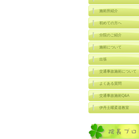
施術所紹介
初めての方へ
分院のご紹介
施術について
出張
交通事故施術について
よくある質問
交通事故施術Q&A
伊丹土曜柔道教室