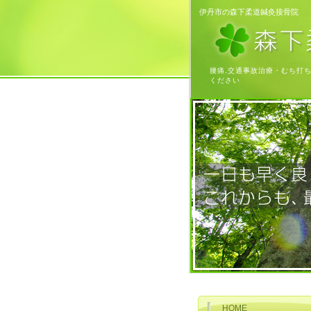
伊丹市の森下柔道鍼灸接骨院
腰痛,交通事故治療・むち打
ください
HOME