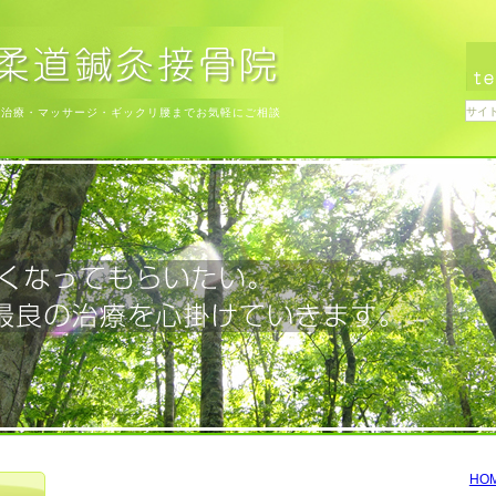
ち治療・マッサージ・ギックリ腰までお気軽にご相談
HO